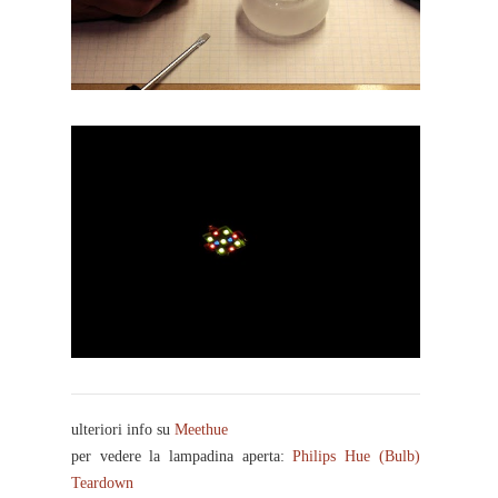
ulteriori info su
Meethue
per vedere la lampadina aperta:
Philips Hue (Bulb)
Teardown