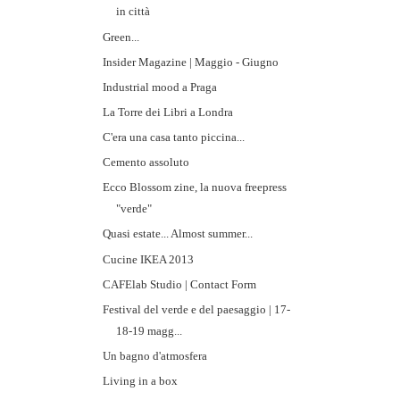
in città
Green...
Insider Magazine | Maggio - Giugno
Industrial mood a Praga
La Torre dei Libri a Londra
C'era una casa tanto piccina...
Cemento assoluto
Ecco Blossom zine, la nuova freepress
"verde"
Quasi estate... Almost summer...
Cucine IKEA 2013
CAFElab Studio | Contact Form
Festival del verde e del paesaggio | 17-
18-19 magg...
Un bagno d'atmosfera
Living in a box