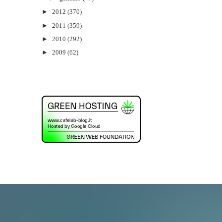
►
2012
(370)
►
2011
(359)
►
2010
(292)
►
2009
(62)