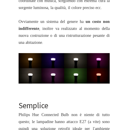
coordinate con musica, scegliendo con estrema cura la
sorgente luminosa, la qualità, il colore preciso ecc.
Ovviamente un sistema del genere ha
un costo non
indifferente
, inoltre va realizzato al momento della
nuova costruzione o di una ristrutturazione pesante di
una abitazione.
Semplice
Philips Hue Connected Bulb non è niente di tutto
questo; le lampadine hanno attacco E27 (a vite) sono
quindi una soluzione retrofit ideale per l'ambiente