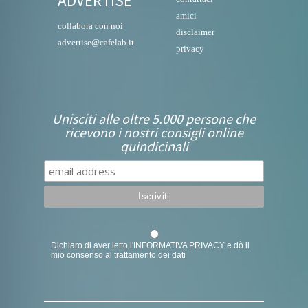
ADVERTISE
amici
collabora con noi
disclaimer
advertise@cafelab.it
privacy
Unisciti alle oltre 5.000 persone che
ricevono i nostri consigli online
quindicinali
Dichiaro di aver letto l'
INFORMATIVA PRIVACY
e dò il
mio consenso al trattamento dei dati