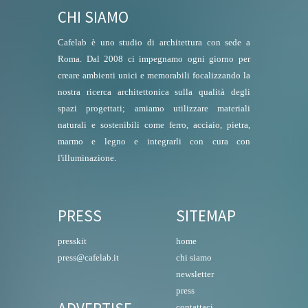
CHI SIAMO
Cafelab è uno studio di architettura con sede a
Roma. Dal 2008 ci impegnamo ogni giorno per
creare ambienti unici e memorabili focalizzando la
nostra ricerca architettonica sulla qualità degli
spazi progettati; amiamo utilizzare materiali
naturali e sostenibili come ferro, acciaio, pietra,
marmo e legno e integrarli con cura con
l'illuminazione.
PRESS
SITEMAP
presskit
home
press@cafelab.it
chi siamo
newsletter
press
contattaci