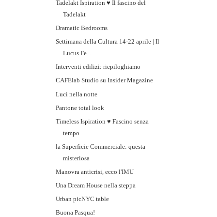
Tadelakt Ispiration ♥ Il fascino del
Tadelakt
Dramatic Bedrooms
Settimana della Cultura 14-22 aprile | Il
Lucus Fe...
Interventi edilizi: riepiloghiamo
CAFElab Studio su Insider Magazine
Luci nella notte
Pantone total look
Timeless Ispiration ♥ Fascino senza
tempo
la Superficie Commerciale: questa
misteriosa
Manovra anticrisi, ecco l'IMU
Una Dream House nella steppa
Urban picNYC table
Buona Pasqua!