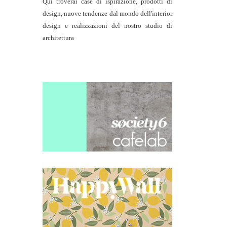
Qui troverai case di ispirazione, prodotti di
design, nuove tendenze dal mondo dell'interior
design e realizzazioni del nostro studio di
architettura