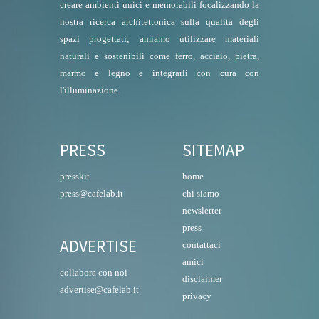
creare ambienti unici e memorabili focalizzando la
nostra ricerca architettonica sulla qualità degli
spazi progettati; amiamo utilizzare materiali
naturali e sostenibili come ferro, acciaio, pietra,
marmo e legno e integrarli con cura con
l'illuminazione.
PRESS
SITEMAP
presskit
home
press@cafelab.it
chi siamo
newsletter
press
ADVERTISE
contattaci
amici
collabora con noi
disclaimer
advertise@cafelab.it
privacy