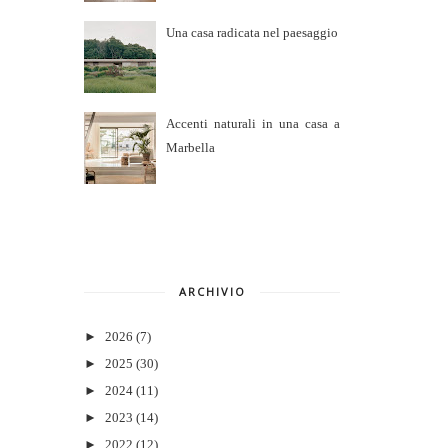
Una casa radicata nel paesaggio
Accenti naturali in una casa a
Marbella
ARCHIVIO
►
2026
(7)
►
2025
(30)
►
2024
(11)
►
2023
(14)
►
2022
(12)