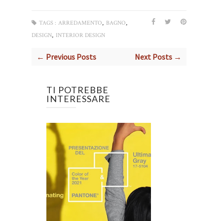
,
,
TAGS :
ARREDAMENTO
BAGNO
,
DESIGN
INTERIOR DESIGN
← Previous Posts
Next Posts →
TI POTREBBE
INTERESSARE