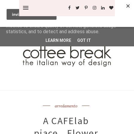
This site uses cookies from Google to deliver its services
and to analyze traffic. Your IP address and user-agent are
shared with Google along with performance and security
metrics to ensure quality of service, generate usage
statistics, and to detect and address abuse.
LEARN MORE
GOT IT
arredamento
A CAFElab
piace...Flower