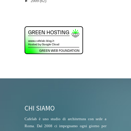
►
2009
(62)
CHI SIAMO
Cafelab è uno studio di architettura con sede a
Roma. Dal 2008 ci impegnamo ogni giorno per