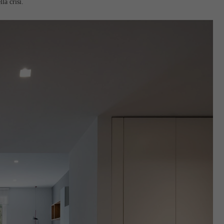
la crisi.