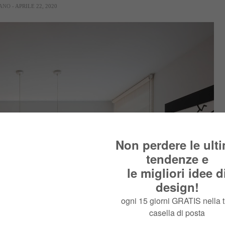
IANO
- APRILE 22, 2020