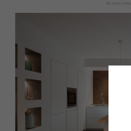
BY
FABIO CIPR