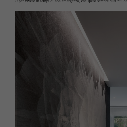
O per vivere in tempi di non emergenza, che spero sempre duri più del