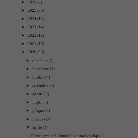
►
2026
(7)
►
2025
(30)
►
2024
(11)
►
2023
(14)
►
2022
(12)
►
2021
(13)
▼
2020
(59)
►
dicembre
(3)
►
novembre
(2)
►
ottobre
(4)
►
settembre
(6)
►
agosto
(3)
►
luglio
(5)
►
giugno
(6)
►
maggio
(3)
▼
aprile
(7)
Come cambierà il modello abitativo dopo il