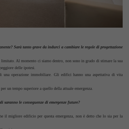
nente? Sarà tanto grave da indurci a cambiare le regole di progettazione
imitato. Al momento ci siamo dentro, non sono in grado di stimare la sua
peggiore delle ipotesi.
 una operazione immobiliare. Gli edifici hanno una aspettativa di vita
o per un tempo superiore a quello della attuale emergenza.
li saranno le conseguenze di emergenze future?
he il migliore edificio per questa emergenza, non è detto che lo sia per la