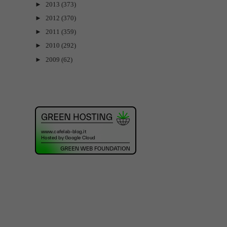
►
2013
(373)
►
2012
(370)
►
2011
(359)
►
2010
(292)
►
2009
(62)