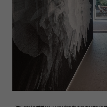
- Quali sono i requisiti che una casa dovrebbe avere per garantire 