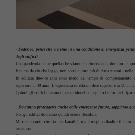
- Federico, pensi che vivremo in una condizione di emergenza perma
degli edifici?
Una pandemia come quella che stiamo sperimentando, dura un tempo l
fine ma da ciò che leggo, non potrà durare più di due-tre anni - nella 
In edilizia due-tre anni sono meno del tempo di completamento di
superiore ai 30 anni. L'esperienza diretta mi dice superiore ai 50 anni.
Quindi gli edifici dovranno essere idonei ad ospitarci e fornirci ripar
- Dovranno proteggerci anche dalle emergenze future, sappiamo qua
No, gli edifici dovranno quindi essere flessibili.
Mi rendo conto che sia una banalità, ma è meglio ribadire il fatto c
prossima.