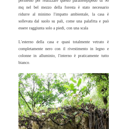
permesso per realizzare questo parallelepipedo di 90
mq nel bel mezzo della foresta è stato necessario
ridurre al minimo l'impatto ambientale, la casa è
sollevata dal suolo su pali, come una palafitta e può
essere raggiunta solo a piedi, con una scala
L'esterno della casa e quasi totalmente vetrato è
completamente nero con il rivestimento in legno e
colonne in alluminio, l'interno è praticamente tutto
bianco.