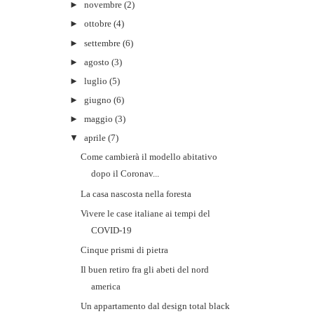
►
novembre
(2)
►
ottobre
(4)
►
settembre
(6)
►
agosto
(3)
►
luglio
(5)
►
giugno
(6)
►
maggio
(3)
▼
aprile
(7)
Come cambierà il modello abitativo
dopo il Coronav...
La casa nascosta nella foresta
Vivere le case italiane ai tempi del
COVID-19
Cinque prismi di pietra
Il buen retiro fra gli abeti del nord
america
Un appartamento dal design total black