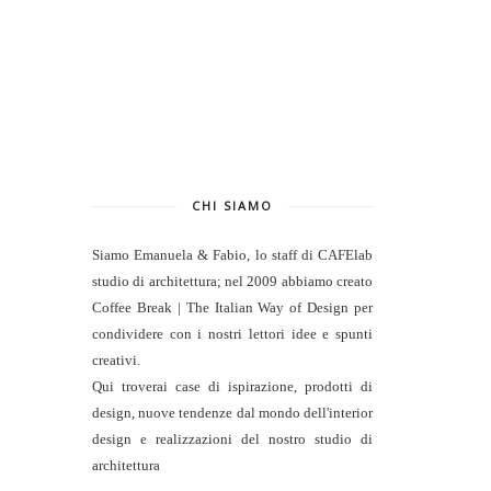
CHI SIAMO
Siamo Emanuela & Fabio, lo staff di
CAFElab
studio di architettura
; nel 2009 abbiamo creato
Coffee Break | The Italian Way of Design per
condividere con i nostri lettori idee e spunti
creativi.
Qui troverai case di ispirazione, prodotti di
design, nuove tendenze dal mondo dell'interior
design e realizzazioni del nostro studio di
architettura