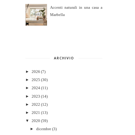
Accenti naturali in una casa a
Marbella
ARCHIVIO
►
2026
(7)
►
2025
(30)
►
2024
(11)
►
2023
(14)
►
2022
(12)
►
2021
(13)
▼
2020
(59)
►
dicembre
(3)