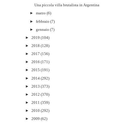
Una piccola villa brutalista in Argentina
►
marzo
(6)
►
febbraio
(7)
►
gennaio
(7)
►
2019
(104)
►
2018
(128)
►
2017
(156)
►
2016
(171)
►
2015
(191)
►
2014
(292)
►
2013
(373)
►
2012
(370)
►
2011
(359)
►
2010
(292)
►
2009
(62)