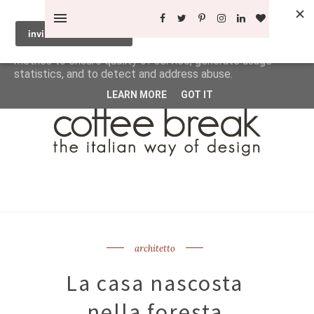
This site uses cookies from Google to deliver its services
and to analyze traffic. Your IP address and user-agent are
shared with Google along with performance and security
metrics to ensure quality of service, generate usage
statistics, and to detect and address abuse.
LEARN MORE
GOT IT
architetto
La casa nascosta
nella foresta