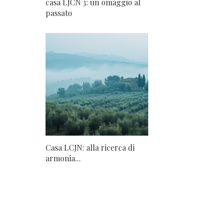
casa LJCN 3: un omaggio al
passato
Casa LCJN: alla ricerca di
armonia...