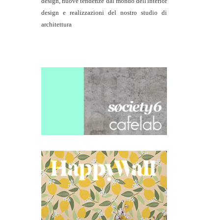
design, nuove tendenze dal mondo dell'interior
design e realizzazioni del nostro studio di
architettura