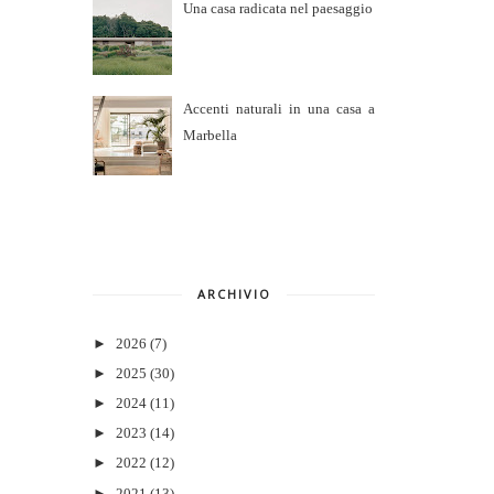
Una casa radicata nel paesaggio
Accenti naturali in una casa a
Marbella
ARCHIVIO
►
2026
(7)
►
2025
(30)
►
2024
(11)
►
2023
(14)
►
2022
(12)
►
2021
(13)