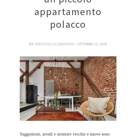
appartamento
polacco
BY
EMANUELA CARRATONI
- OTTOBRE 12, 2018
Suggestioni, arredi e strutture vecchie e nuove sono