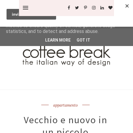
This site uses cookies from Google to deliver its services
and to analyze traffic. Your IP address and user-agent are
shared with Google along with performance and security
metrics to ensure quality of service, generate usage
statistics, and to detect and address abuse.
LEARN MORE
GOT IT
appartamento
Vecchio e nuovo in
un piccolo