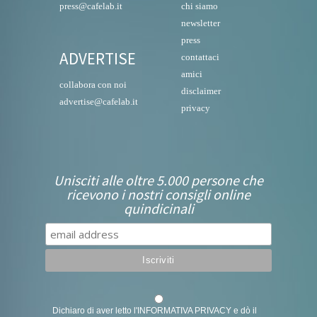
press@cafelab.it
chi siamo
newsletter
press
ADVERTISE
contattaci
amici
collabora con noi
disclaimer
advertise@cafelab.it
privacy
Unisciti alle oltre 5.000 persone che
ricevono i nostri consigli online
quindicinali
Dichiaro di aver letto l'
INFORMATIVA PRIVACY
e dò il