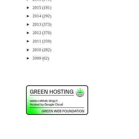
►
2015
(191)
►
2014
(292)
►
2013
(373)
►
2012
(370)
►
2011
(359)
►
2010
(292)
►
2009
(62)