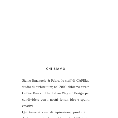
CHI SIAMO
Siamo Emanuela & Fabio, lo staff di
CAFElab
studio di architettura
; nel 2009 abbiamo creato
Coffee Break | The Italian Way of Design per
condividere con i nostri lettori idee e spunti
creativi.
Qui troverai case di ispirazione, prodotti di