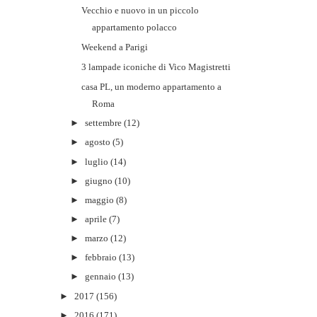
Vecchio e nuovo in un piccolo
appartamento polacco
Weekend a Parigi
3 lampade iconiche di Vico Magistretti
casa PL, un moderno appartamento a
Roma
►
settembre
(12)
►
agosto
(5)
►
luglio
(14)
►
giugno
(10)
►
maggio
(8)
►
aprile
(7)
►
marzo
(12)
►
febbraio
(13)
►
gennaio
(13)
►
2017
(156)
►
2016
(171)