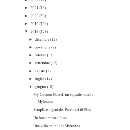
►
2022
(12)
►
2021
(13)
►
2020
(59)
►
2019
(104)
▼
2018
(128)
►
dicembre
(13)
►
novembre
(9)
►
ottobre
(12)
►
settembre
(12)
►
agosto
(5)
►
luglio
(14)
▼
giugno
(10)
My Cocoon Hostel, un capsule hotel a
Mykonos
Semplice e geniale: Parentesi di Flos
Un buen retiro a Ibiza
Una villa nel blu di Mykonos