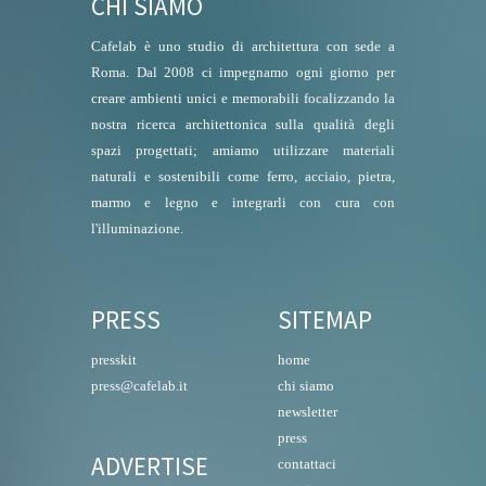
CHI SIAMO
Cafelab è uno studio di architettura con sede a
Roma. Dal 2008 ci impegnamo ogni giorno per
creare ambienti unici e memorabili focalizzando la
nostra ricerca architettonica sulla qualità degli
spazi progettati; amiamo utilizzare materiali
naturali e sostenibili come ferro, acciaio, pietra,
marmo e legno e integrarli con cura con
l'illuminazione.
PRESS
SITEMAP
presskit
home
press@cafelab.it
chi siamo
newsletter
press
ADVERTISE
contattaci