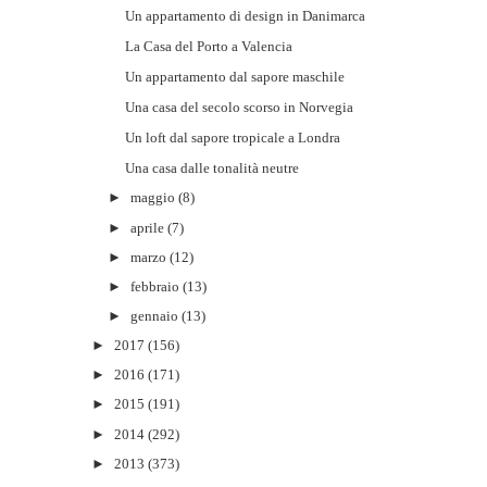
Un appartamento di design in Danimarca
La Casa del Porto a Valencia
Un appartamento dal sapore maschile
Una casa del secolo scorso in Norvegia
Un loft dal sapore tropicale a Londra
Una casa dalle tonalità neutre
►
maggio
(8)
►
aprile
(7)
►
marzo
(12)
►
febbraio
(13)
►
gennaio
(13)
►
2017
(156)
►
2016
(171)
►
2015
(191)
►
2014
(292)
►
2013
(373)