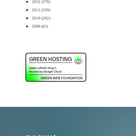
►
2012
(370)
►
2011
(359)
►
2010
(292)
►
2009
(62)