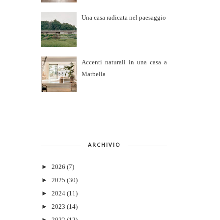
Una casa radicata nel paesaggio
Accenti naturali in una casa a
Marbella
ARCHIVIO
►
2026
(7)
►
2025
(30)
►
2024
(11)
►
2023
(14)