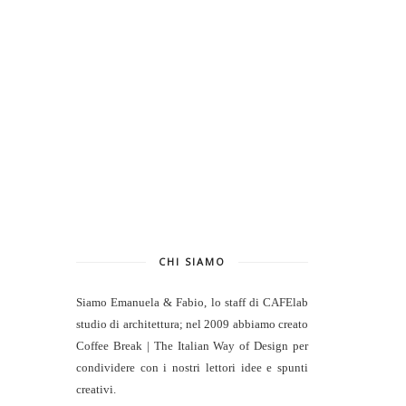
CHI SIAMO
Siamo Emanuela & Fabio, lo staff di
CAFElab
studio di architettura
; nel 2009 abbiamo creato
Coffee Break | The Italian Way of Design per
condividere con i nostri lettori idee e spunti
creativi.