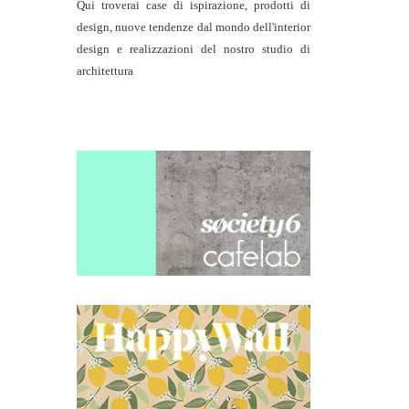
Qui troverai case di ispirazione, prodotti di
design, nuove tendenze dal mondo dell'interior
design e realizzazioni del nostro studio di
architettura