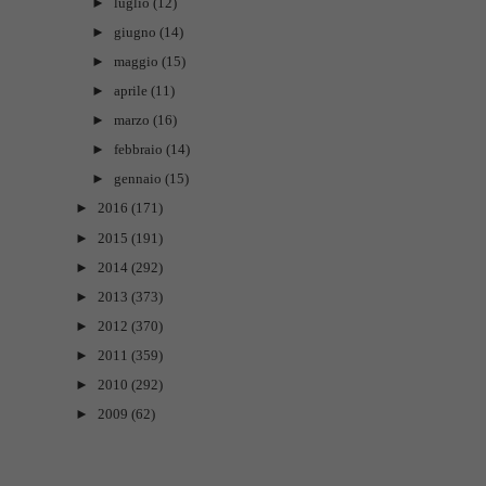
►
luglio
(12)
►
giugno
(14)
►
maggio
(15)
►
aprile
(11)
►
marzo
(16)
►
febbraio
(14)
►
gennaio
(15)
►
2016
(171)
►
2015
(191)
►
2014
(292)
►
2013
(373)
►
2012
(370)
►
2011
(359)
►
2010
(292)
►
2009
(62)