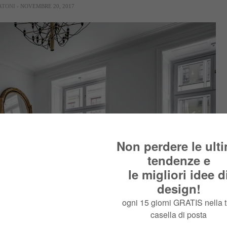
ATONI
- NOVEMBRE 20, 2017