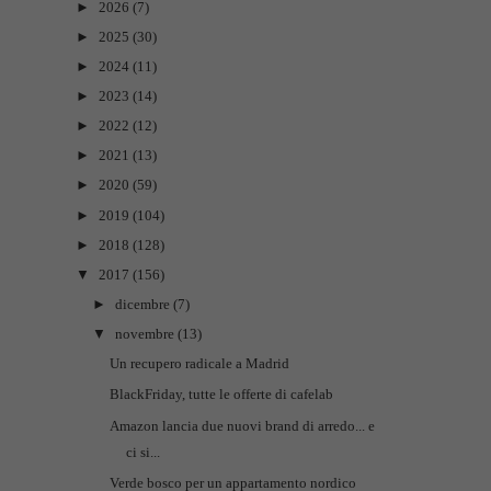
►
2026
(7)
►
2025
(30)
►
2024
(11)
►
2023
(14)
►
2022
(12)
►
2021
(13)
►
2020
(59)
►
2019
(104)
►
2018
(128)
▼
2017
(156)
►
dicembre
(7)
▼
novembre
(13)
Un recupero radicale a Madrid
BlackFriday, tutte le offerte di cafelab
Amazon lancia due nuovi brand di arredo... e
ci si...
Verde bosco per un appartamento nordico