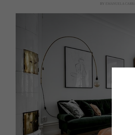
BY
EMANUELA CARR