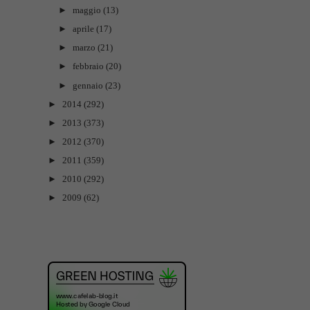
►
maggio
(13)
►
aprile
(17)
►
marzo
(21)
►
febbraio
(20)
►
gennaio
(23)
►
2014
(292)
►
2013
(373)
►
2012
(370)
►
2011
(359)
►
2010
(292)
►
2009
(62)