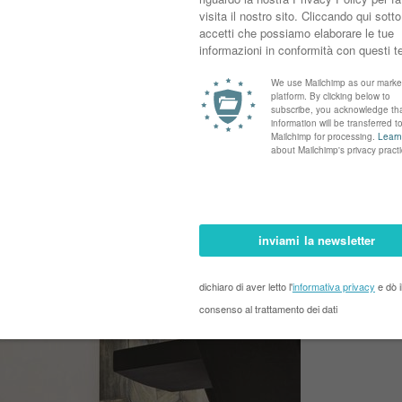
ino Parigi, per farne la sua abitazione.