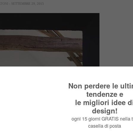
ATONI
- SETTEMBRE 29, 2015