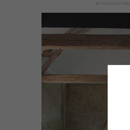
BY
EMANUELA CARR