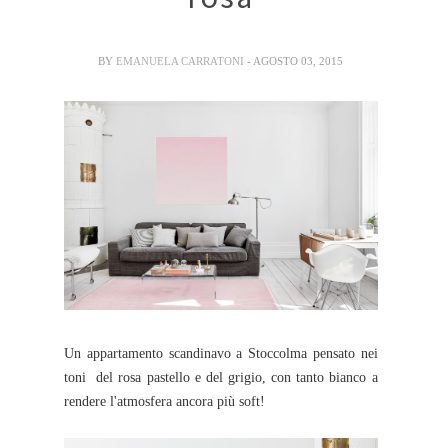
BY
EMANUELA CARRATONI
- AGOSTO 03, 2015
Un appartamento scandinavo a Stoccolma pensato nei
toni del rosa pastello e del grigio, con tanto bianco a
rendere l'atmosfera ancora più soft!