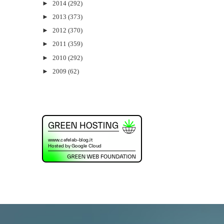
►
2014
(292)
►
2013
(373)
►
2012
(370)
►
2011
(359)
►
2010
(292)
►
2009
(62)