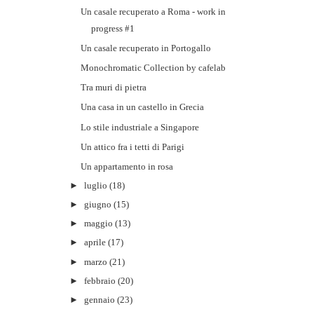
Un casale recuperato a Roma - work in
progress #1
Un casale recuperato in Portogallo
Monochromatic Collection by cafelab
Tra muri di pietra
Una casa in un castello in Grecia
Lo stile industriale a Singapore
Un attico fra i tetti di Parigi
Un appartamento in rosa
►
luglio
(18)
►
giugno
(15)
►
maggio
(13)
►
aprile
(17)
►
marzo
(21)
►
febbraio
(20)
►
gennaio
(23)