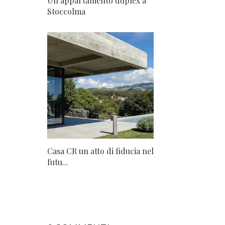
Un appartamento duplex a
Stoccolma
Casa CR un atto di fiducia nel
futu...