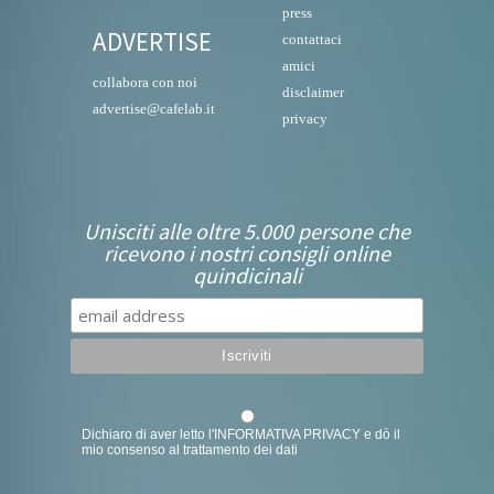
press
ADVERTISE
contattaci
amici
collabora con noi
disclaimer
advertise@cafelab.it
privacy
Unisciti alle oltre 5.000 persone che
ricevono i nostri consigli online
quindicinali
Dichiaro di aver letto l'
INFORMATIVA PRIVACY
e dò il
mio consenso al trattamento dei dati