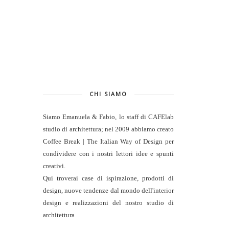
CHI SIAMO
Siamo Emanuela & Fabio, lo staff di
CAFElab
studio di architettura
; nel 2009 abbiamo creato
Coffee Break | The Italian Way of Design per
condividere con i nostri lettori idee e spunti
creativi.
Qui troverai case di ispirazione, prodotti di
design, nuove tendenze dal mondo dell'interior
design e realizzazioni del nostro studio di
architettura