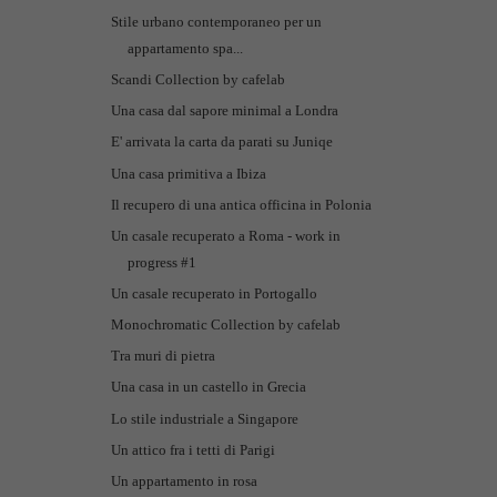
Stile urbano contemporaneo per un
appartamento spa...
Scandi Collection by cafelab
Una casa dal sapore minimal a Londra
E' arrivata la carta da parati su Juniqe
Una casa primitiva a Ibiza
Il recupero di una antica officina in Polonia
Un casale recuperato a Roma - work in
progress #1
Un casale recuperato in Portogallo
Monochromatic Collection by cafelab
Tra muri di pietra
Una casa in un castello in Grecia
Lo stile industriale a Singapore
Un attico fra i tetti di Parigi
Un appartamento in rosa