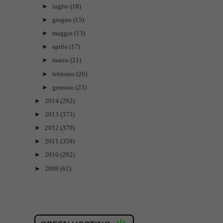
►
luglio
(18)
►
giugno
(15)
►
maggio
(13)
►
aprile
(17)
►
marzo
(21)
►
febbraio
(20)
►
gennaio
(23)
►
2014
(292)
►
2013
(373)
►
2012
(370)
►
2011
(359)
►
2010
(292)
►
2009
(62)