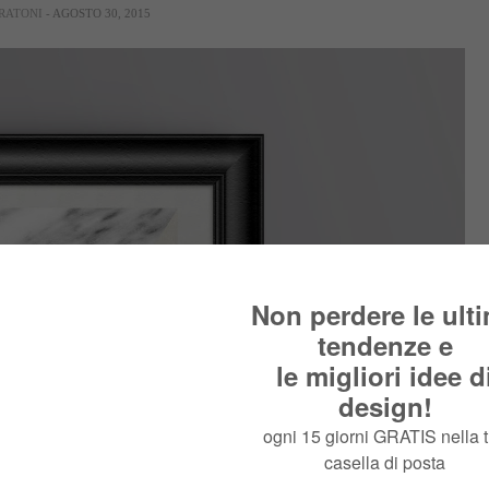
RATONI
- AGOSTO 30, 2015