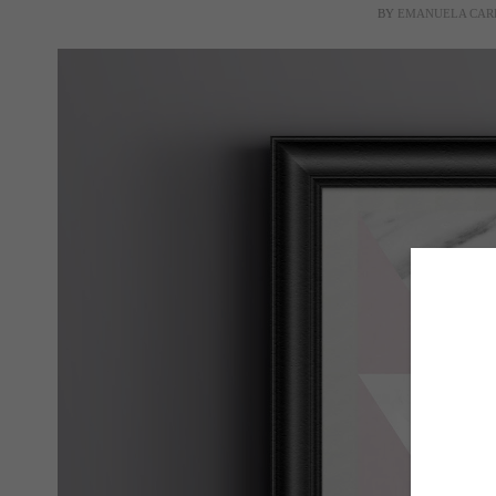
BY
EMANUELA CAR