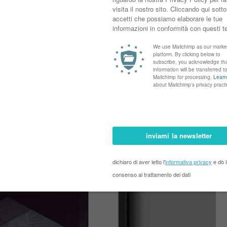
he semplici.