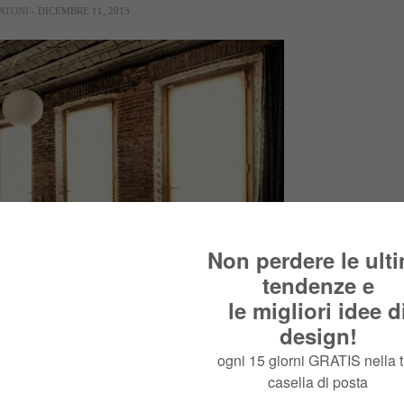
ATONI
- DICEMBRE 11, 2013