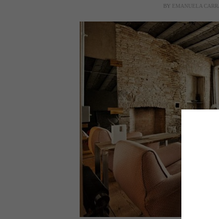
BY
EMANUELA CARR