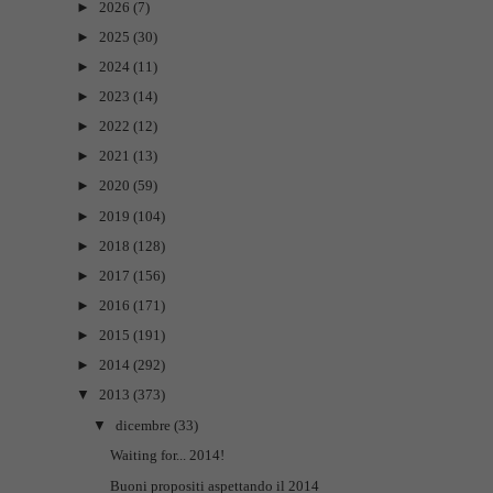
►
2026
(7)
►
2025
(30)
►
2024
(11)
►
2023
(14)
►
2022
(12)
►
2021
(13)
►
2020
(59)
►
2019
(104)
►
2018
(128)
►
2017
(156)
►
2016
(171)
►
2015
(191)
►
2014
(292)
▼
2013
(373)
▼
dicembre
(33)
Waiting for... 2014!
Buoni propositi aspettando il 2014