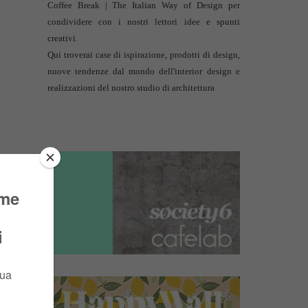
Coffee Break | The Italian Way of Design per
condividere con i nostri lettori idee e spunti
creativi.
Qui troverai case di ispirazione, prodotti di design,
nuove tendenze dal mondo dell'interior design e
realizzazioni del nostro studio di architettura