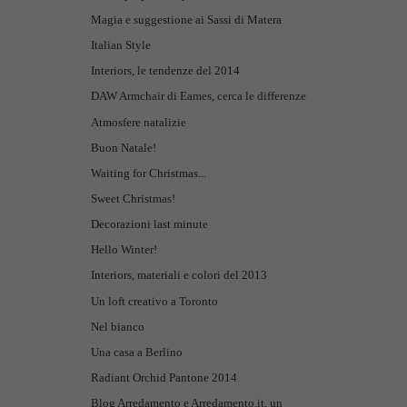
Magia e suggestione ai Sassi di Matera
Italian Style
Interiors, le tendenze del 2014
DAW Armchair di Eames, cerca le differenze
Atmosfere natalizie
Buon Natale!
Waiting for Christmas...
Sweet Christmas!
Decorazioni last minute
Hello Winter!
Interiors, materiali e colori del 2013
Un loft creativo a Toronto
Nel bianco
Una casa a Berlino
Radiant Orchid Pantone 2014
Blog Arredamento e Arredamento.it, un