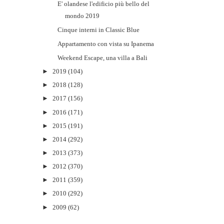
E' olandese l'edificio più bello del
mondo 2019
Cinque interni in Classic Blue
Appartamento con vista su Ipanema
Weekend Escape, una villa a Bali
►
2019
(104)
►
2018
(128)
►
2017
(156)
►
2016
(171)
►
2015
(191)
►
2014
(292)
►
2013
(373)
►
2012
(370)
►
2011
(359)
►
2010
(292)
►
2009
(62)