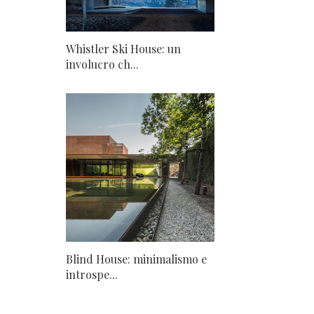
Whistler Ski House: un
involucro ch...
Blind House: minimalismo e
introspe...