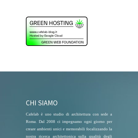
CHI SIAMO
Cafelab è uno studio di architettura con sede a
Roma. Dal 2008 ci impegnamo ogni giorno per
creare ambienti unici e memorabili focalizzando la
nostra ricerca architettonica sulla qualità degli