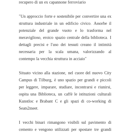
recupero di un ex capannone ferroviario
"Un approccio forte e sostenibile per convertire una ex
struttura industriale in un edificio civico. Assorbe il
potenziale del grande vuoto e lo trasforma nel
meraviglioso, eroico spazio centrale della biblioteca. I
dettagli precisi e l'uso dei tessuti creano il intimità
necessaria per la scala umana, valorizzando al
contempo la vecchia struttura in acciaio"
Situato vicino alla stazione, nel cuore del nuovo City
Campus di Tilburg, è uno spazio per grandi e piccoli
per leggere, imparare, studiare, incontrarsi e riunirsi,
ospita una Biblioteca, un caffè le istituzioni culturali
Kunstloc e Brabant C e gli spazi di co-working di
Seats2meet.
I vecchi binari rimangono visibili sul pavimento di
cemento e vengono utilizzati per spostare tre grandi