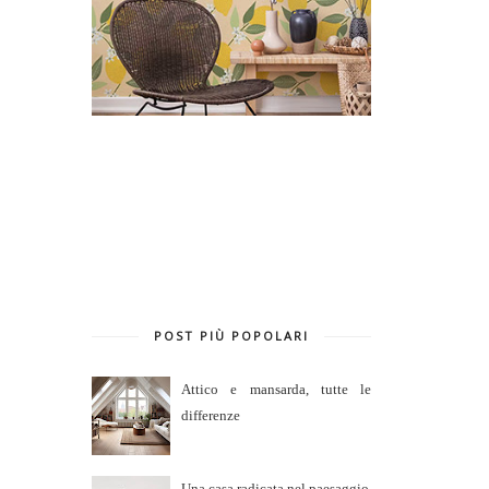
POST PIÙ POPOLARI
Attico e mansarda, tutte le
differenze
Una casa radicata nel paesaggio