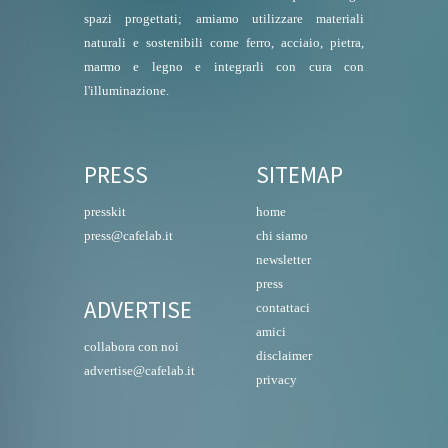
spazi progettati; amiamo utilizzare materiali
naturali e sostenibili come ferro, acciaio, pietra,
marmo e legno e integrarli con cura con
l'illuminazione.
PRESS
SITEMAP
presskit
home
press@cafelab.it
chi siamo
newsletter
press
ADVERTISE
contattaci
amici
collabora con noi
disclaimer
advertise@cafelab.it
privacy