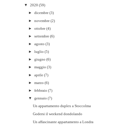
▼
2020
(59)
►
dicembre
(3)
►
novembre
(2)
►
ottobre
(4)
►
settembre
(6)
►
agosto
(3)
►
luglio
(5)
►
giugno
(6)
►
maggio
(3)
►
aprile
(7)
►
marzo
(6)
►
febbraio
(7)
▼
gennaio
(7)
Un appartamento duplex a Stoccolma
Godersi il weekend dondolando
Un affascinante appartamento a Londra