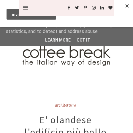
This site uses cookies from Google to deliver its services
and to analyze traffic. Your IP address and user-agent are
shared with Google along with performance and security
metrics to ensure quality of service, generate usage
statistics, and to detect and address abuse.
LEARN MORE
GOT IT
architettura
E' olandese
l'edificio più bello