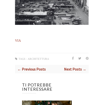
VIA
TAGS :
ARCHITETTURA
← Previous Posts
Next Posts →
TI POTREBBE
INTERESSARE