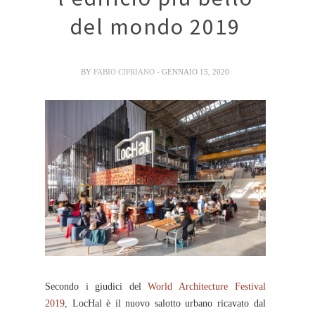
del mondo 2019
BY
FABIO CIPRIANO
- GENNAIO 15, 2020
Secondo i giudici del
World Architecture Festival
2019
, LocHal è il nuovo salotto urbano ricavato dal