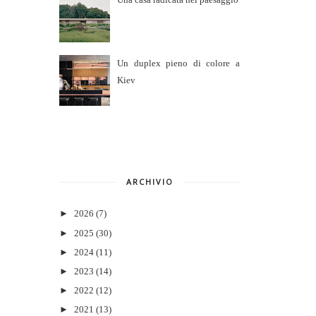
Un duplex pieno di colore a
Kiev
ARCHIVIO
►
2026
(7)
►
2025
(30)
►
2024
(11)
►
2023
(14)
►
2022
(12)
►
2021
(13)