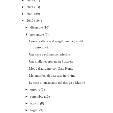
►
2022
(12)
►
2021
(13)
►
2020
(59)
▼
2019
(104)
►
dicembre
(10)
▼
novembre
(6)
Come realizzare al meglio un bagno dal
punto di vi...
Una casa a schiera con piscina
Una stalla recuperata in Svizzera
Mood d'autunno con Zara Home
Metamorfosi di una casa in rovina
La casa di un'amante del design a Madrid
►
ottobre
(6)
►
settembre
(10)
►
agosto
(8)
►
luglio
(9)