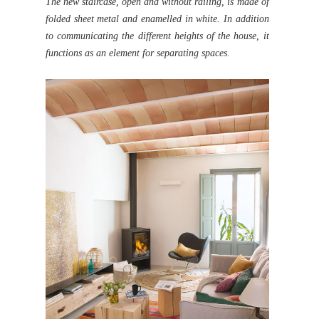
The new staircase, open and without railing, is made of
folded sheet metal and enamelled in white. In addition
to communicating the different heights of the house, it
functions as an element for separating spaces.