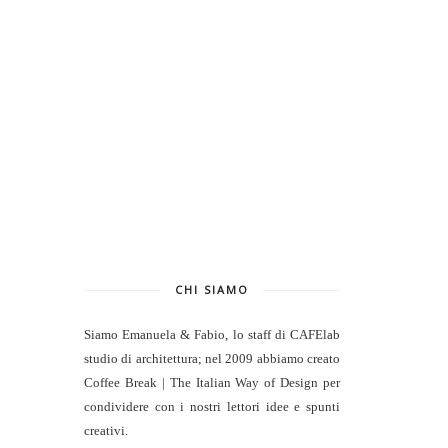
CHI SIAMO
Siamo Emanuela & Fabio, lo staff di
CAFElab
studio di architettura
; nel 2009 abbiamo creato
Coffee Break | The Italian Way of Design per
condividere con i nostri lettori idee e spunti
creativi.