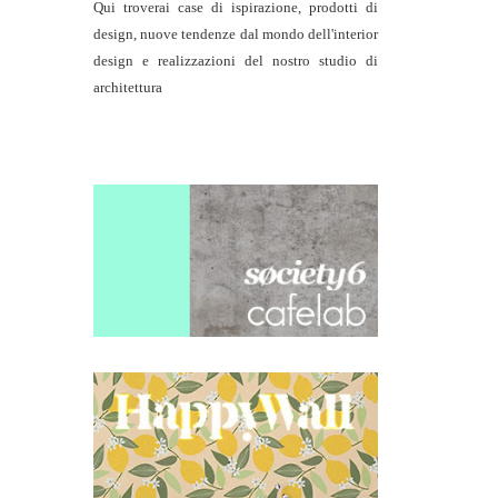
Qui troverai case di ispirazione, prodotti di
design, nuove tendenze dal mondo dell'interior
design e realizzazioni del nostro studio di
architettura