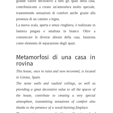
grande valore decorativo a tutti gli spazi della casa,
contribuiscono a creare un'atmosfera molto speciale,
trasmettendo sensazioni di comfort anche grazie alla
presenza di un camino a legna.
La nuova scala, aperta e senza ringhiera, è realizzata in
lamiera piegata e smaltata in bianco. Oltre a
comunicare le diverse altezze della casa, funziona
come elemento di separazione degli spazi.
Metamorfosi di una casa in
rovina
This house, once in ruins and now recovered, is located
in Girona, Spain.
The stone walls and vaulted ceilings, as well as
providing a great decorative value to all the spaces of
the house, contribute to creating a very special
atmosphere, transmitting sensations of comfort also
thanks to the presence of a wood-burning fireplace.