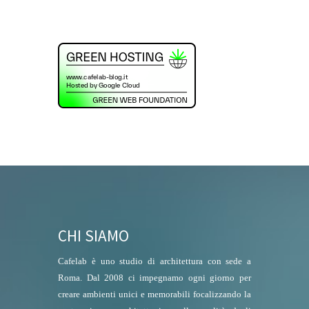
CHI SIAMO
Cafelab è uno studio di architettura con sede a
Roma. Dal 2008 ci impegnamo ogni giorno per
creare ambienti unici e memorabili focalizzando la