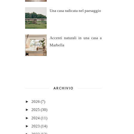
Una casa radicata nel paesaggio
Accenti naturali in una casa a
Marbella
ARCHIVIO
►
2026
(7)
►
2025
(30)
►
2024
(11)
►
2023
(14)