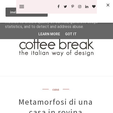
This site uses cookies from Google to deliver its services
and to analyze traffic. Your IP address and user-agent are
shared with Google along with performance and security
metrics to ensure quality of service, generate usage
statistics, and to detect and address abuse.
LEARN MORE
GOT IT
casa
Metamorfosi di una
casa in rovina