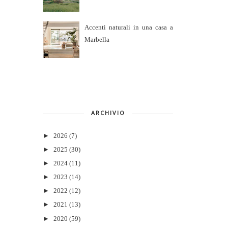
Accenti naturali in una casa a
Marbella
ARCHIVIO
►
2026
(7)
►
2025
(30)
►
2024
(11)
►
2023
(14)
►
2022
(12)
►
2021
(13)
►
2020
(59)