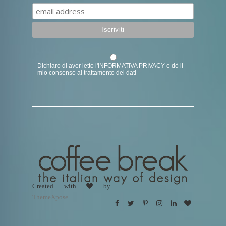
Dichiaro di aver letto l'
INFORMATIVA PRIVACY
e dò il
mio consenso al trattamento dei dati
Created with
by
ThemeXpose