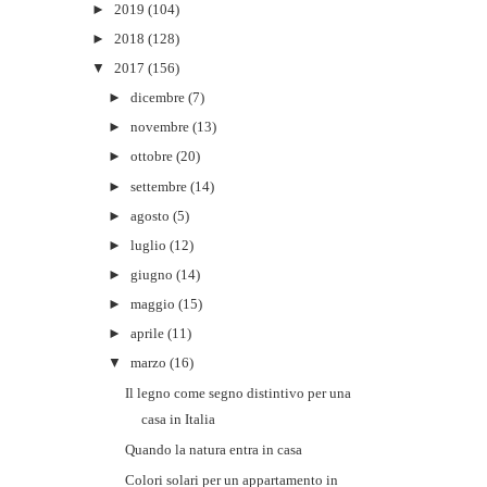
►
2019
(104)
►
2018
(128)
▼
2017
(156)
►
dicembre
(7)
►
novembre
(13)
►
ottobre
(20)
►
settembre
(14)
►
agosto
(5)
►
luglio
(12)
►
giugno
(14)
►
maggio
(15)
►
aprile
(11)
▼
marzo
(16)
Il legno come segno distintivo per una
casa in Italia
Quando la natura entra in casa
Colori solari per un appartamento in