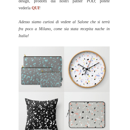
design, prodotti dai nostri patner POD; potete
vederla
QUI
!
Adesso siamo curiosi di vedere al Salone che si terrà
fra poco a Milano, come sia stata recepita nache in
Italia!