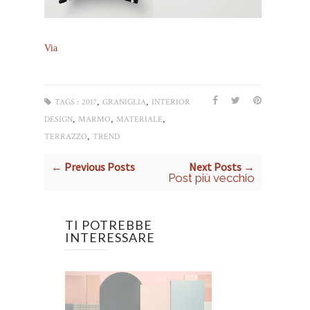
Via
,
,
TAGS :
2017
GRANIGLIA
INTERIOR
,
,
,
DESIGN
MARMO
MATERIALE
,
TERRAZZO
TREND
← Previous Posts
Next Posts →
Post più vecchio
TI POTREBBE
INTERESSARE