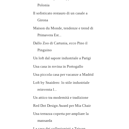
Polonia
Il sofisticato restauro di un casale a
Girona
Maison du Monde, tendenze e trend di
Primavera Est...
Dallo Zoo di Cartunia, ecco Pino il
Pinguino
Un loft dal sapore industriale a Parigi
Una casa in rovina in Portogallo
Una piccola casa per vacanze a Madrid
Loft by Snaidero: lo stile industriale
reinventa l...
Un attico tra modernità e tradizione
Red Dot Design Award per Mia Chair
Una terrazza coperta per ampliare la
mansarda
La casa dei collezionisti a Taiwan