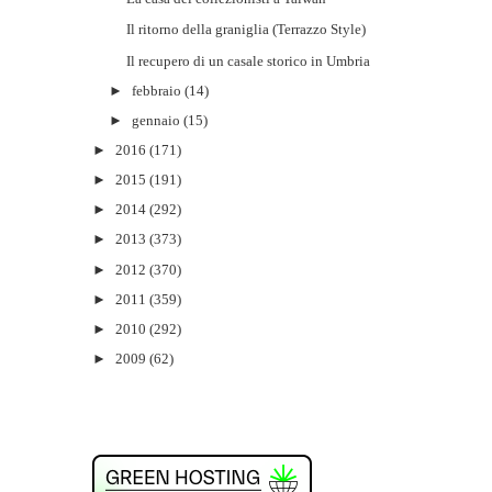
Il ritorno della graniglia (Terrazzo Style)
Il recupero di un casale storico in Umbria
►
febbraio
(14)
►
gennaio
(15)
►
2016
(171)
►
2015
(191)
►
2014
(292)
►
2013
(373)
►
2012
(370)
►
2011
(359)
►
2010
(292)
►
2009
(62)