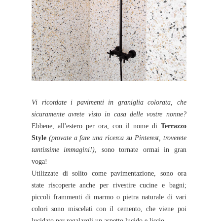
Vi ricordate i pavimenti in graniglia colorata, che
sicuramente avrete visto in casa delle vostre nonne?
Ebbene, all'estero per ora, con il nome di
Terrazzo
Style
(provate a fare una ricerca su Pinterest, troverete
tantissime immagini!)
, sono tornate ormai in gran
voga!
Utilizzate di solito come pavimentazione, sono ora
state riscoperte anche per rivestire cucine e bagni;
piccoli frammenti di marmo o pietra naturale di vari
colori sono miscelati con il cemento, che viene poi
lucidato per regalargli un aspetto lucido e liscio.