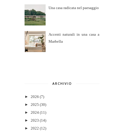
Una casa radicata nel paesaggio
Accenti naturali in una casa a
Marbella
ARCHIVIO
►
2026
(7)
►
2025
(30)
►
2024
(11)
►
2023
(14)
►
2022
(12)