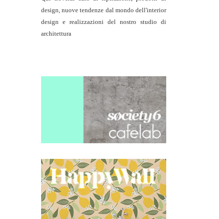
design, nuove tendenze dal mondo dell'interior
design e realizzazioni del nostro studio di
architettura