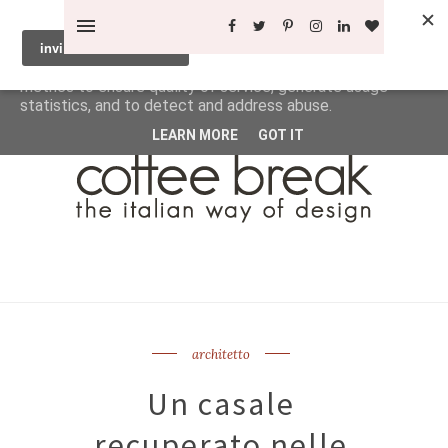
This site uses cookies from Google to deliver its services
and to analyze traffic. Your IP address and user-agent are
shared with Google along with performance and security
metrics to ensure quality of service, generate usage
statistics, and to detect and address abuse.
LEARN MORE
GOT IT
architetto
Un casale
recuperato nelle