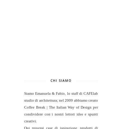
CHI SIAMO
Siamo Emanuela & Fabio, lo staff di
CAFElab
studio di architettura
; nel 2009 abbiamo creato
Coffee Break | The Italian Way of Design per
condividere con i nostri lettori idee e spunti
creativi.
Qui troverai case di ispirazione, prodotti di