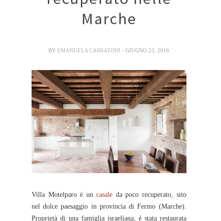
Marche
BY
EMANUELA CARRATONI
- GIUGNO 23, 2016
Villa Motelparo è un
casale
da poco recuperato, sito
nel dolce paesaggio in provincia di Fermo (Marche).
Proprietà di una famiglia israeliana, è stata restaurata