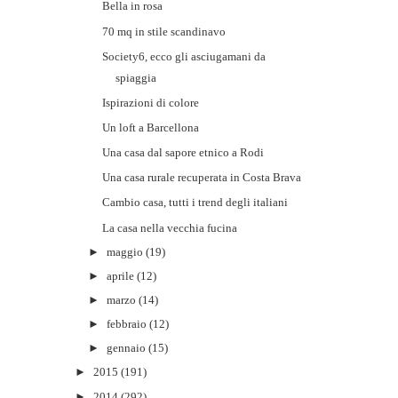
Bella in rosa
70 mq in stile scandinavo
Society6, ecco gli asciugamani da
spiaggia
Ispirazioni di colore
Un loft a Barcellona
Una casa dal sapore etnico a Rodi
Una casa rurale recuperata in Costa Brava
Cambio casa, tutti i trend degli italiani
La casa nella vecchia fucina
►
maggio
(19)
►
aprile
(12)
►
marzo
(14)
►
febbraio
(12)
►
gennaio
(15)
►
2015
(191)
►
2014
(292)