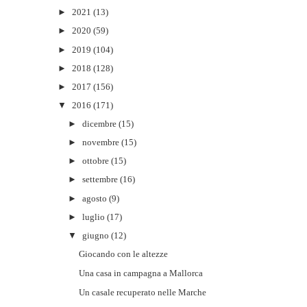
►
2021
(13)
►
2020
(59)
►
2019
(104)
►
2018
(128)
►
2017
(156)
▼
2016
(171)
►
dicembre
(15)
►
novembre
(15)
►
ottobre
(15)
►
settembre
(16)
►
agosto
(9)
►
luglio
(17)
▼
giugno
(12)
Giocando con le altezze
Una casa in campagna a Mallorca
Un casale recuperato nelle Marche