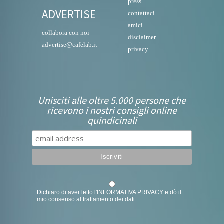
press
ADVERTISE
contattaci
amici
collabora con noi
disclaimer
advertise@cafelab.it
privacy
Unisciti alle oltre 5.000 persone che
ricevono i nostri consigli online
quindicinali
Dichiaro di aver letto l'
INFORMATIVA PRIVACY
e dò il
mio consenso al trattamento dei dati