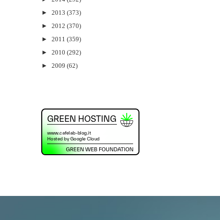
►
2013
(373)
►
2012
(370)
►
2011
(359)
►
2010
(292)
►
2009
(62)