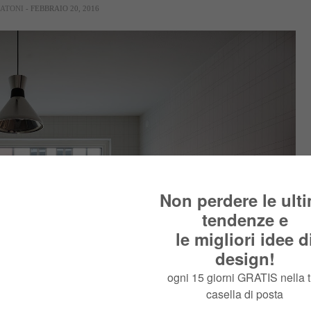
RATONI
- FEBBRAIO 20, 2016