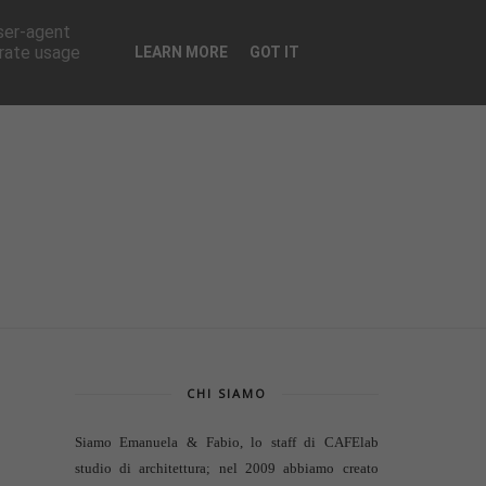
CONTATTI
user-agent
erate usage
LEARN MORE
GOT IT
CHI SIAMO
Siamo Emanuela & Fabio, lo staff di
CAFElab
studio di architettura
; nel 2009 abbiamo creato