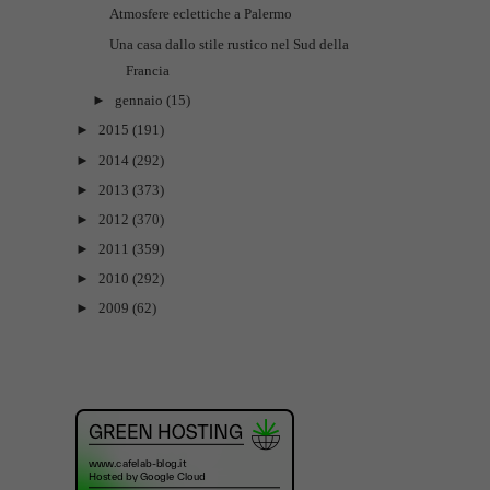
Atmosfere eclettiche a Palermo
Una casa dallo stile rustico nel Sud della
Francia
►
gennaio
(15)
►
2015
(191)
►
2014
(292)
►
2013
(373)
►
2012
(370)
►
2011
(359)
►
2010
(292)
►
2009
(62)