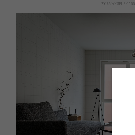
BY
EMANUELA CAR