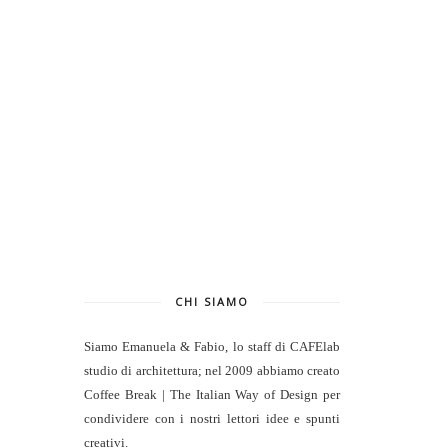
CHI SIAMO
Siamo Emanuela & Fabio, lo staff di
CAFElab
studio di architettura
; nel 2009 abbiamo creato
Coffee Break | The Italian Way of Design per
condividere con i nostri lettori idee e spunti
creativi.