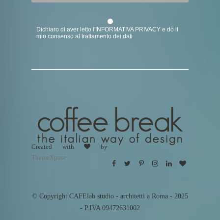
Dichiaro di aver letto l'
INFORMATIVA PRIVACY
e dò il
mio consenso al trattamento dei dati
Created with
by
ThemeXpose
© Copyright CAFElab studio - architetti a Roma - 2025
- P.IVA 09472631002