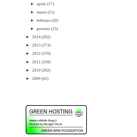
►
aprile
(17)
►
marzo
(21)
►
febbraio
(20)
►
gennaio
(23)
►
2014
(292)
►
2013
(373)
►
2012
(370)
►
2011
(359)
►
2010
(292)
►
2009
(62)