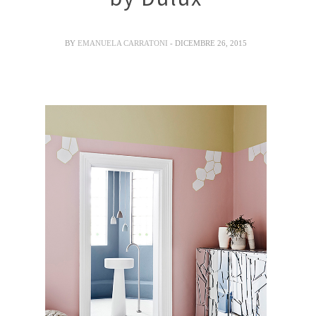
BY
EMANUELA CARRATONI
- DICEMBRE 26, 2015