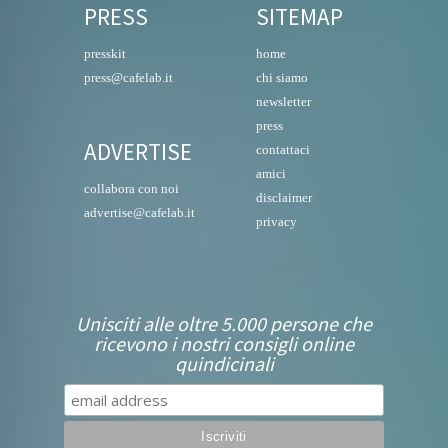
PRESS
SITEMAP
presskit
home
press@cafelab.it
chi siamo
newsletter
press
ADVERTISE
contattaci
amici
collabora con noi
disclaimer
advertise@cafelab.it
privacy
Unisciti alle oltre 5.000 persone che
ricevono i nostri consigli online
quindicinali