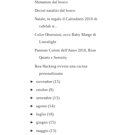
Sfumature dal bosco
Decori natalizi dal bosco
Natale, in regalo il Calendario 2016 di
cafelab st...
Color Obsession, ecco Baby Marge di
Linealight
Pantone Colore dell'Anno 2016, Rose
Quartz e Serenity
Ikea Hacking ovvero una cucina
personalizzata
►
novembre
(15)
►
ottobre
(9)
►
settembre
(13)
►
agosto
(14)
►
luglio
(18)
►
giugno
(15)
►
maggio
(13)