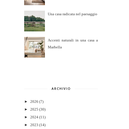
Una casa radicata nel paesaggio
Accenti naturali in una casa a
Marbella
ARCHIVIO
►
2026
(7)
►
2025
(30)
►
2024
(11)
►
2023
(14)