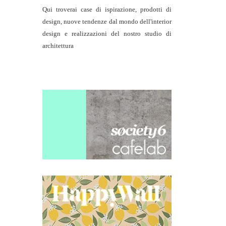
Qui troverai case di ispirazione, prodotti di
design, nuove tendenze dal mondo dell'interior
design e realizzazioni del nostro studio di
architettura