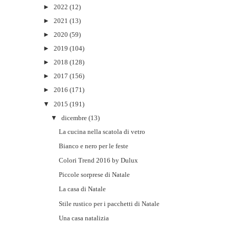
►
2022
(12)
►
2021
(13)
►
2020
(59)
►
2019
(104)
►
2018
(128)
►
2017
(156)
►
2016
(171)
▼
2015
(191)
▼
dicembre
(13)
La cucina nella scatola di vetro
Bianco e nero per le feste
Colori Trend 2016 by Dulux
Piccole sorprese di Natale
La casa di Natale
Stile rustico per i pacchetti di Natale
Una casa natalizia