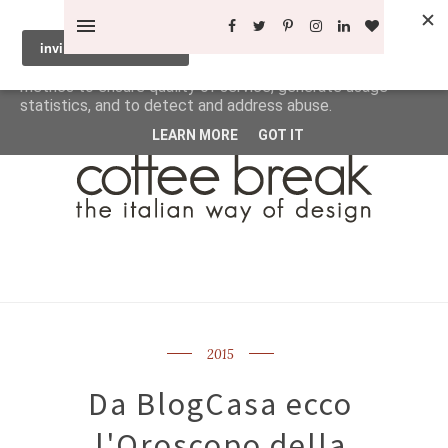
This site uses cookies from Google to deliver its services
and to analyze traffic. Your IP address and user-agent are
shared with Google along with performance and security
metrics to ensure quality of service, generate usage
statistics, and to detect and address abuse.
LEARN MORE
GOT IT
2015
Da BlogCasa ecco
l'Oroscopo della