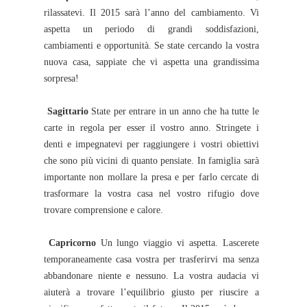
rilassatevi. Il 2015 sarà l’anno del cambiamento. Vi
aspetta un periodo di grandi soddisfazioni,
cambiamenti e opportunità. Se state cercando la vostra
nuova casa, sappiate che vi aspetta una grandissima
sorpresa!
Sagittario
State per entrare in un anno che ha tutte le
carte in regola per esser il vostro anno. Stringete i
denti e impegnatevi per raggiungere i vostri obiettivi
che sono più vicini di quanto pensiate. In famiglia sarà
importante non mollare la presa e per farlo cercate di
trasformare la vostra casa nel vostro rifugio dove
trovare comprensione e calore.
Capricorno
Un lungo viaggio vi aspetta. Lascerete
temporaneamente casa vostra per trasferirvi ma senza
abbandonare niente e nessuno. La vostra audacia vi
aiuterà a trovare l’equilibrio giusto per riuscire a