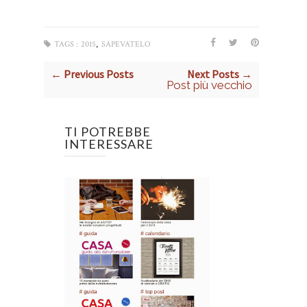
,
TAGS :
2015
SAPEVATELO
← Previous Posts
Next Posts →
Post più vecchio
TI POTREBBE
INTERESSARE