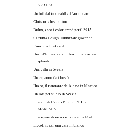
GRATIS!
Un loft dai toni caldi ad Amsterdam
Christmas Inspiration
Dulux, ecco i colori trend per il 2015
Cartunia Design, illuminare giocando
Romantiche atmosfere
Una SPA privata dai riflessi dorati in una
splendi...
Una villa in Svezia
Un capanno fra i boschi
Hueso, il ristorante delle ossa in Messico
Un loft per studio in Svezia
Il colore dell'anno Pantone 2015 è
MARSALA
Il recupero di un appartamento a Madrid
Piccoli spazi, una casa in bianco