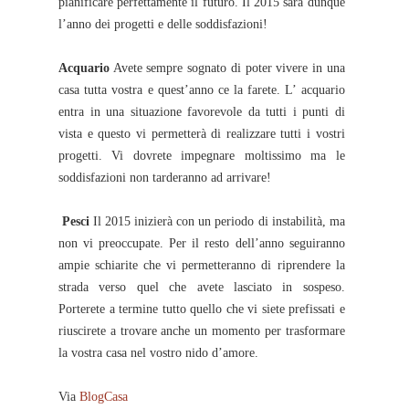
pianificare perfettamente il futuro. Il 2015 sarà dunque
l’anno dei progetti e delle soddisfazioni!
Acquario
Avete sempre sognato di poter vivere in una
casa tutta vostra e quest’anno ce la farete. L’ acquario
entra in una situazione favorevole da tutti i punti di
vista e questo vi permetterà di realizzare tutti i vostri
progetti. Vi dovrete impegnare moltissimo ma le
soddisfazioni non tarderanno ad arrivare!
Pesci
Il 2015 inizierà con un periodo di instabilità, ma
non vi preoccupate. Per il resto dell’anno seguiranno
ampie schiarite che vi permetteranno di riprendere la
strada verso quel che avete lasciato in sospeso.
Porterete a termine tutto quello che vi siete prefissati e
riuscirete a trovare anche un momento per trasformare
la vostra casa nel vostro nido d’amore.
Via
BlogCasa