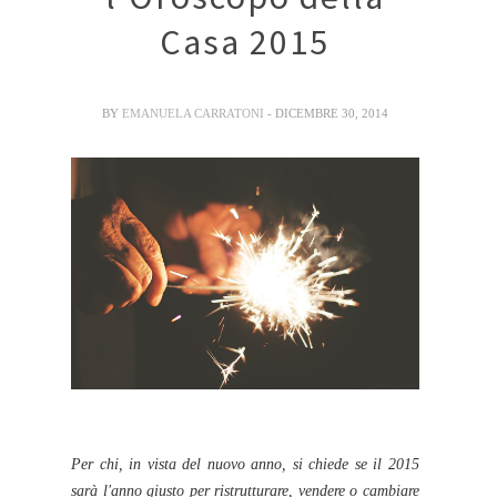
Casa 2015
BY
EMANUELA CARRATONI
- DICEMBRE 30, 2014
Per chi, in vista del nuovo anno, si chiede se il 2015
sarà l'anno giusto per ristrutturare, vendere o cambiare