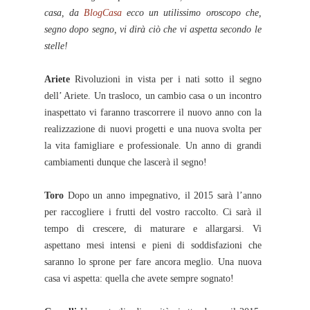
casa, da
BlogCasa
ecco un utilissimo oroscopo che,
segno dopo segno, vi dirà ciò che vi aspetta secondo le
stelle!
Ariete
Rivoluzioni in vista per i nati sotto il segno
dell’ Ariete. Un trasloco, un cambio casa o un incontro
inaspettato vi faranno trascorrere il nuovo anno con la
realizzazione di nuovi progetti e una nuova svolta per
la vita famigliare e professionale. Un anno di grandi
cambiamenti dunque che lascerà il segno!
Toro
Dopo un anno impegnativo, il 2015 sarà l’anno
per raccogliere i frutti del vostro raccolto. Ci sarà il
tempo di crescere, di maturare e allargarsi. Vi
aspettano mesi intensi e pieni di soddisfazioni che
saranno lo sprone per fare ancora meglio. Una nuova
casa vi aspetta: quella che avete sempre sognato!