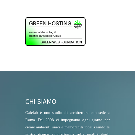
CHI SIAMO
Cafelab è uno studio di architettura con sede a
Roma. Dal 2008 ci impegnamo ogni giorno per
creare ambienti unici e memorabili focalizzando la
nostra ricerca architettonica sulla qualità degli