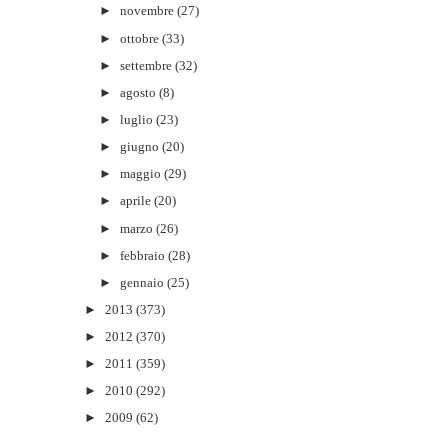
►
novembre
(27)
►
ottobre
(33)
►
settembre
(32)
►
agosto
(8)
►
luglio
(23)
►
giugno
(20)
►
maggio
(29)
►
aprile
(20)
►
marzo
(26)
►
febbraio
(28)
►
gennaio
(25)
►
2013
(373)
►
2012
(370)
►
2011
(359)
►
2010
(292)
►
2009
(62)