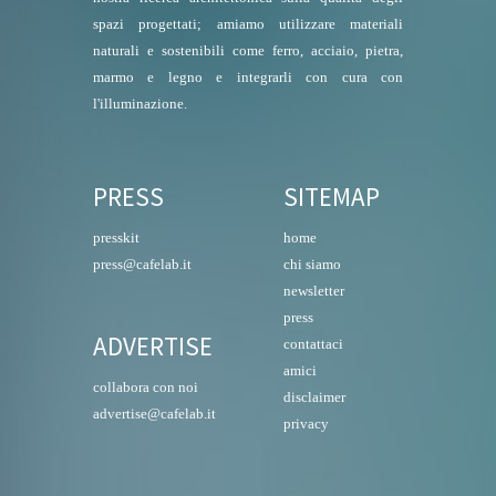
spazi progettati; amiamo utilizzare materiali
naturali e sostenibili come ferro, acciaio, pietra,
marmo e legno e integrarli con cura con
l'illuminazione.
PRESS
SITEMAP
presskit
home
press@cafelab.it
chi siamo
newsletter
press
ADVERTISE
contattaci
amici
collabora con noi
disclaimer
advertise@cafelab.it
privacy