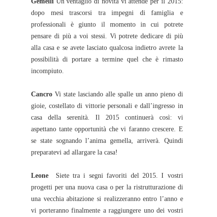
Gemelli
Un ventaglio di novità vi attende per il 2015:
dopo mesi trascorsi tra impegni di famiglia e
professionali è giunto il momento in cui potrete
pensare di più a voi stessi. Vi potrete dedicare di più
alla casa e se avete lasciato qualcosa indietro avrete la
possibilità di portare a termine quel che è rimasto
incompiuto.
Cancro
Vi state lasciando alle spalle un anno pieno di
gioie, costellato di vittorie personali e dall’ingresso in
casa della serenità. Il 2015 continuerà così: vi
aspettano tante opportunità che vi faranno crescere. E
se state sognando l’anima gemella, arriverà. Quindi
preparatevi ad allargare la casa!
Leone
Siete tra i segni favoriti del 2015. I vostri
progetti per una nuova casa o per la ristrutturazione di
una vecchia abitazione si realizzeranno entro l’anno e
vi porteranno finalmente a raggiungere uno dei vostri