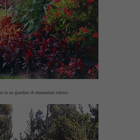
ivi in un giardino di dimensioni ridotte;