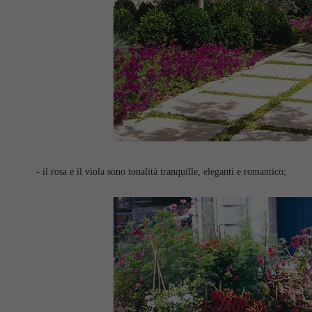
- il rosa e il viola sono tonalità tranquille, eleganti e romantico;