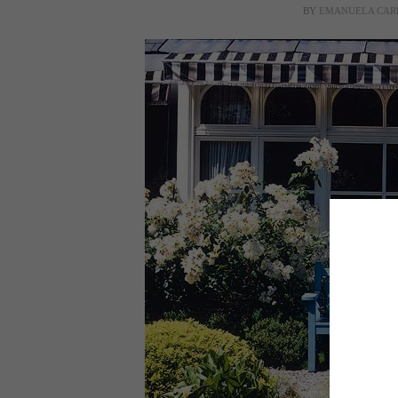
BY
EMANUELA CAR