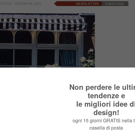
RATONI
- GIUGNO 06, 2012