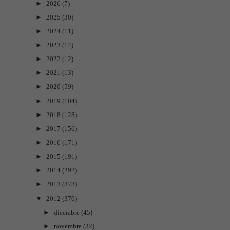
►
2026
(7)
►
2025
(30)
►
2024
(11)
►
2023
(14)
►
2022
(12)
►
2021
(13)
►
2020
(59)
►
2019
(104)
►
2018
(128)
►
2017
(156)
►
2016
(171)
►
2015
(191)
►
2014
(292)
►
2013
(373)
▼
2012
(370)
►
dicembre
(45)
►
novembre
(32)