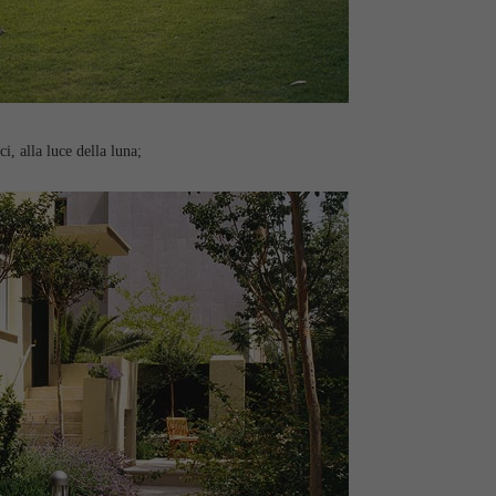
ci, alla luce della luna;